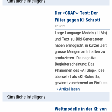
Künstliche Intelligenz I
Der «CRAP»-Test: Der
Filter gegen KI-Schrott
12.02.26
Large Language Models (LLMs)
und Text-zu-Bild-Generatoren
haben ermöglicht, in kurzer Zeit
grosse Mengen an Inhalten zu
produzieren. Die negative
Begleiterscheinung: Das
Phänomen des «AI Slop», lose
übersetzt als «KI-Schrott»,
gewinnt zunehmend an Einfluss.
Artikel lesen
Künstliche Intelligenz I
Weltmodelle in der KI: von