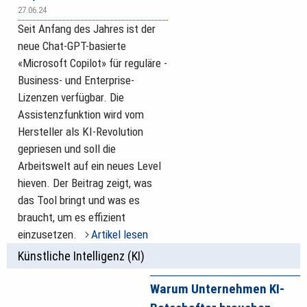
27.06.24
Seit Anfang des Jahres ist der
neue Chat-GPT-basierte
«Microsoft Copilot» für reguläre ­
Business- und Enterprise-
Lizenzen verfügbar. Die
Assistenzfunktion wird vom
Hersteller als KI-Revolution
gepriesen und soll die
Arbeitswelt auf ein neues Level
hieven. Der Beitrag zeigt, was
das Tool bringt und was es
braucht, um es effizient
einzusetzen.
Artikel lesen
Künstliche Intelligenz (KI)
Warum Unternehmen KI-