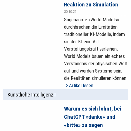
Reaktion zu Simulation
30.10.25
Sogenannte «World Models»
durchbrechen die Limitation
traditioneller KI-Modelle, indem
sie der KI eine Art
Vorstellungskraft verleihen.
World Models bauen ein echtes
Verständnis der physischen Welt
auf und werden Systeme sein,
die Realitäten simulieren können.
Artikel lesen
Künstliche Intelligenz I
Warum es sich lohnt, bei
ChatGPT «danke» und
«bitte» zu sagen