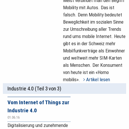
Meist verbindet man den Begriff
Mobility mit Autos. Das ist
falsch. Denn Mobility bedeutet
Beweglichkeit im sozialen Sinne
zur Umschreibung aller Trends
rund ums mobile Internet. Heute
gibt es in der Schweiz mehr
Mobilfunkverträge als Einwohner
und weltweit mehr SIM-Karten
als Menschen. Der Konsument
von heute ist ein «Homo
mobilis».
Artikel lesen
Industrie 4.0 (Teil 3 von 3)
Vom Internet of Things zur
Industrie 4.0
01.06.16
Digitalisierung und zunehmende