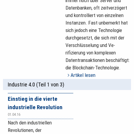
immer noch über Server und
Datenbanken, oft zeitverzögert
und kontrolliert von einzelnen
Instanzen. Fast unbemerkt hat
sich jedoch eine Technologie
durchgesetzt, die sich mit der
Verschlüsselung und Ve­
rifizierung von komplexen
Datentransaktionen beschäftigt:
die Blockchain-Technologie.
Artikel lesen
Industrie 4.0 (Teil 1 von 3)
Einstieg in die vierte
industrielle Revolution
01.04.16
Nach den industriellen
Revolutionen, der