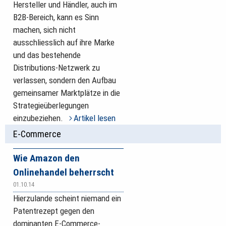
Hersteller und Händler, auch im
B2B-Bereich, kann es Sinn
machen, sich nicht
ausschliesslich auf ihre Marke
und das bestehende
Distributions-Netzwerk zu
verlassen, sondern den Aufbau
gemeinsamer Marktplätze in die
Strategieüberlegungen
einzubeziehen.
Artikel lesen
E-Commerce
Wie Amazon den
Onlinehandel beherrscht
01.10.14
Hierzulande scheint niemand ein
Patentrezept gegen den
dominanten E-Commerce-