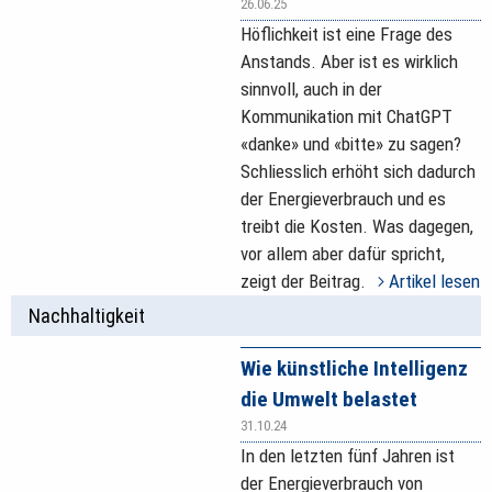
26.06.25
Höflichkeit ist eine Frage des
Anstands. Aber ist es wirklich
sinnvoll, auch in der
Kommunikation mit ChatGPT
«danke» und «bitte» zu sagen?
Schliesslich erhöht sich dadurch
der Energieverbrauch und es
treibt die Kosten. Was dagegen,
vor allem aber dafür spricht,
zeigt der Beitrag.
Artikel lesen
Nachhaltigkeit
Wie künstliche Intelligenz
die Umwelt belastet
31.10.24
In den letzten fünf Jahren ist
der Energieverbrauch von