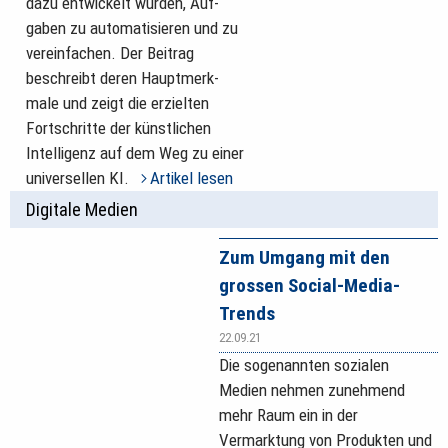
dazu entwickelt wurden, Auf­
gaben zu automatisieren und zu
vereinfachen. Der Beitrag
beschreibt deren Hauptmerk­
male und zeigt die erzielten
Fortschritte der künstlichen
Intelligenz auf dem Weg zu einer
universellen KI.
Artikel lesen
Digitale Medien
Zum Umgang mit den
grossen Social-Media-
Trends
22.09.21
Die sogenannten sozialen
Medien nehmen zunehmend
mehr Raum ein in der
Vermarktung von Produkten und