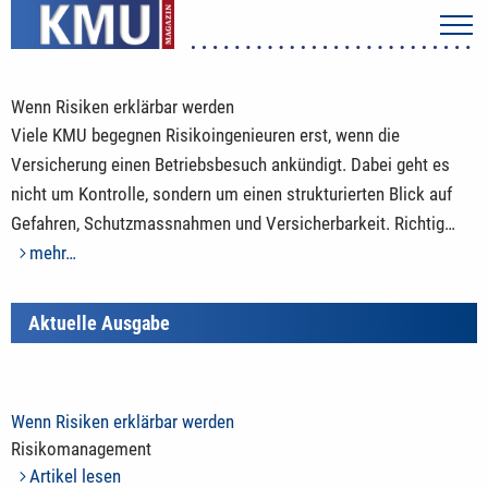
Wenn Risiken erklärbar werden
I
Viele KMU begegnen Risikoingenieuren erst, wenn die
V
Versicherung einen Betriebsbesuch ankündigt. Dabei geht es
A
nicht um Kontrolle, sondern um einen strukturierten Blick auf
U
Gefahren, Schutzmassnahmen und Versicherbarkeit. Richtig…
V
mehr…
Aktuelle Ausgabe
Wenn Risiken erklärbar werden
Risikomanagement
Artikel lesen