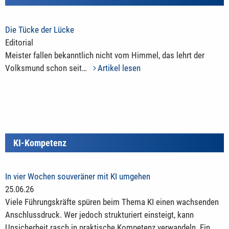
Die Tücke der Lücke
Editorial
Meister fallen bekanntlich nicht vom Himmel, das lehrt der
Volksmund schon seit…
Artikel lesen
KI-Kompetenz
In vier Wochen souveräner mit KI umgehen
25.06.26
Viele Führungskräfte spüren beim Thema KI einen wachsenden
Anschlussdruck. Wer jedoch strukturiert einsteigt, kann
Unsicherheit rasch in praktische Kompetenz verwandeln. Ein