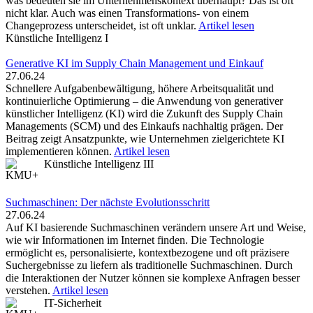
was bedeuten sie im Unternehmenskontext überhaupt? Das ist oft
nicht klar. Auch was einen Transformations- von einem
Changeprozess unterscheidet, ist oft unklar.
Artikel lesen
Künstliche Intelligenz I
Generative KI im Supply Chain ­Management und Einkauf
27.06.24
Schnellere Aufgabenbewältigung, höhere Arbeitsqualität und
kontinuierliche Optimierung – die Anwendung von generativer
künstlicher Intelligenz (KI) wird die Zukunft des ­Supply Chain
Managements (SCM) und des Einkaufs nachhaltig prägen. Der
Beitrag zeigt An­satzpunkte, wie Unternehmen zielgerichtete KI
implementieren können.
Artikel lesen
Künstliche Intelligenz III
Suchmaschinen: Der nächste Evolutionsschritt
27.06.24
Auf KI basierende Suchmaschinen verändern unsere Art und Weise,
wie wir Informationen im Internet finden. Die Technologie
ermöglicht es, personalisierte, kontextbezogene und oft präzisere
Suchergebnisse zu liefern als traditionelle Suchmaschinen. Durch
die Interaktionen der Nutzer können sie komplexe Anfragen besser
verstehen.
Artikel lesen
IT-Sicherheit