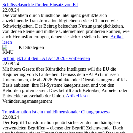
Schlüsselaspekte für den Einsatz von KI
22.08.24
Die vor allem durch künstliche Intelligenz gestützte sich
abzeichnende Transformation birgt ebenso viele Chancen wie
Schwierigkeiten. Der Beitrag beleuchtet Nutzungsmöglichkeiten,
von denen kleine und mittlere Unternehmen profitieren können, wie
auch Herausforderungen, denen sie sich zu stellen haben.
Artikel
lesen
KI-Strategien
Schon jetzt auf den «AI Act 2026» vorbereiten
22.08.24
Mit ihrem Gesetz über Künstliche Intelligenz will die EU die
Regulierung von KI antreiben. Gemäss dem «AI Act» müssen
Unternehmen, die ab 2026 Produkte oder Dienstleistungen auf KI-
Basis anbieten, ihre KI-Systeme kategorisieren und von den
Behörden prüfen lassen. Dies betrifft auch Betreiber, Anbieter oder
Entwickler ausserhalb der Union.
Artikel lesen
Veränderungsmanagement
Transformation ist ein multidimensionaler Changeprozess
22.08.24
Der Begriff Transformation gehört sicher zu den am häufigsten
verwendeten Begriffen – ebenso der Begriff Zeitenwende. Doch