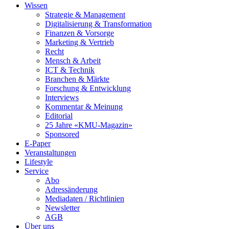
Wissen
Strategie & Management
Digitalisierung & Transformation
Finanzen & Vorsorge
Marketing & Vertrieb
Recht
Mensch & Arbeit
ICT & Technik
Branchen & Märkte
Forschung & Entwicklung
Interviews
Kommentar & Meinung
Editorial
25 Jahre «KMU-Magazin»
Sponsored
E-Paper
Veranstaltungen
Lifestyle
Service
Abo
Adressänderung
Mediadaten / Richtlinien
Newsletter
AGB
Über uns