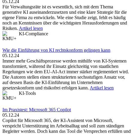
05.12.24
Für Verwaltungsräte ist es wesentlich, sich mit dem Thema
generative KI auseinanderzusetzen und eine klare Strategie für die
eigene Firma zu entwickeln. Wie eine Studie zeigt, fehlt es häufig
noch an Kenntnissen über die wichtigsten Herausforderungen und
Risiken.
Artikel lesen
KI-Compliance
Wie die Einführung von ­KI ­rechtskonform gelingen kann
05.12.24
Immer mehr Geschäftsprozesse werden mithilfe von KI-Systemen
transformiert, während ihr Einsatz gleichzeitig von staatlichen
Regelungen wie dem EU-AI-Act immer stärker reglementiert wird.
Die Autoren stellen einen strukturierten sechsstufigen Ansatz vor,
auf dessen Basis die KI-Einführung im Unternehmen
gesetzeskonform und risikofrei erfolgen kann.
Artikel lesen
KI-Tools
Im Praxistest: Microsoft 365 Copilot
05.12.24
Copilot für Microsoft 365, der KI-Assistent von Microsoft,
verspricht Unterstützung im Arbeitsalltag und soll zum ständigen
Begleiter werden. Doch kann das Tool die Versprechen erfüllen und