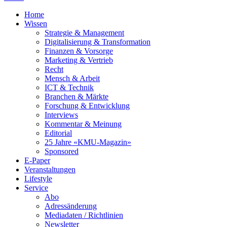
Home
Wissen
Strategie & Management
Digitalisierung & Transformation
Finanzen & Vorsorge
Marketing & Vertrieb
Recht
Mensch & Arbeit
ICT & Technik
Branchen & Märkte
Forschung & Entwicklung
Interviews
Kommentar & Meinung
Editorial
25 Jahre «KMU-Magazin»
Sponsored
E-Paper
Veranstaltungen
Lifestyle
Service
Abo
Adressänderung
Mediadaten / Richtlinien
Newsletter