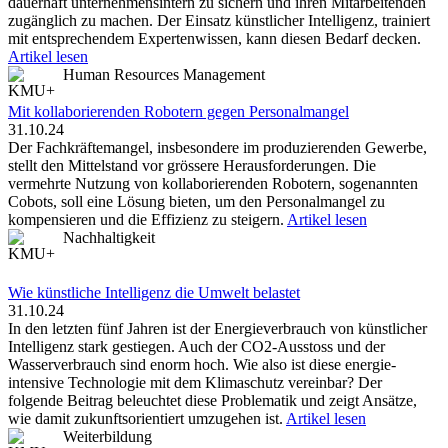
dauerhaft unternehmensintern zu sichern und ihren Mitarbeitenden
zugänglich zu machen. Der Einsatz künstlicher Intelligenz, trainiert
mit entsprechendem Expertenwissen, kann diesen Bedarf decken.
Artikel lesen
Human Resources Management
Mit kollaborierenden Robotern ­gegen Personalmangel
31.10.24
Der Fachkräftemangel, insbesondere im produzierenden Gewerbe,
stellt den Mittelstand vor grössere Herausforderungen. Die
vermehrte Nutzung von kollaborierenden Robotern, sogenannten
Cobots, soll eine Lösung bieten, um den Personalmangel zu
kompensieren und die Effizienz zu steigern.
Artikel lesen
Nachhaltigkeit
Wie künstliche Intelligenz die Umwelt belastet
31.10.24
In den letzten fünf Jahren ist der Energieverbrauch von künstlicher
Intelligenz stark gestiegen. Auch der CO2-Ausstoss und der
Wasserverbrauch sind enorm hoch. Wie also ist diese energie­
intensive Technologie mit dem Klimaschutz vereinbar? Der
folgende Beitrag beleuchtet diese Problematik und zeigt Ansätze,
wie damit zukunftsorientiert umzugehen ist.
Artikel lesen
Weiterbildung