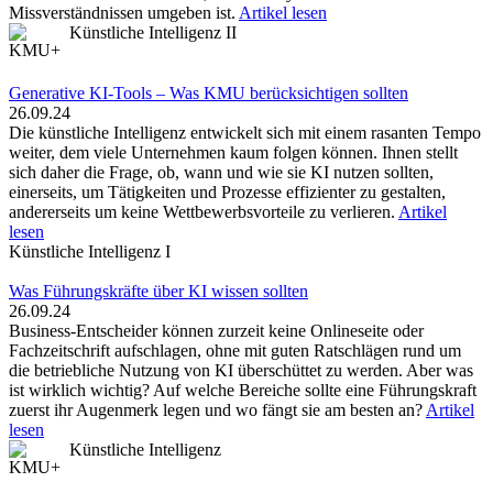
Missverständnissen umgeben ist.
Artikel lesen
Künstliche Intelligenz II
Generative KI-Tools – Was KMU berücksichtigen sollten
26.09.24
Die künstliche Intelligenz entwickelt sich mit einem rasanten Tempo
weiter, dem viele ­Unternehmen kaum folgen können. Ihnen stellt
sich daher die Frage, ob, wann und wie sie KI nutzen sollten,
einerseits, um Tätigkeiten und Prozesse effizienter zu gestalten,
andererseits um keine Wettbewerbsvorteile zu verlieren.
Artikel
lesen
Künstliche Intelligenz I
Was Führungskräfte über KI wissen sollten
26.09.24
Business-Entscheider können zurzeit keine Onlineseite oder
Fachzeitschrift aufschlagen, ohne mit guten Ratschlägen rund um
die betriebliche Nutzung von KI überschüttet zu werden. Aber was
ist wirklich wichtig? Auf welche Bereiche sollte eine Führungskraft
zuerst ­ihr Augenmerk legen und wo fängt sie am besten an?
Artikel
lesen
Künstliche Intelligenz