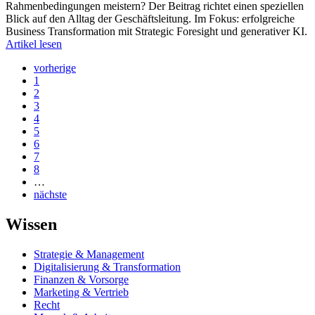
Rahmenbedingungen meistern? Der Beitrag richtet einen speziellen
Blick auf den Alltag der Geschäftsleitung. Im Fokus: erfolgreiche
Business Transformation mit Strategic Foresight und generativer KI.
Artikel lesen
vorherige
1
2
3
4
5
6
7
8
…
nächste
Wissen
Strategie & Management
Digitalisierung & Transformation
Finanzen & Vorsorge
Marketing & Vertrieb
Recht