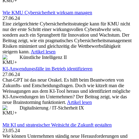
Wie KMU Cybersicherheit wirksam managen
27.06.24
Eine zielgerichtete Cybersicherheitsstrategie kann für KMU nicht
nur der erste Schritt einer wirkungsvollen Cyberabwehr sein,
sondern auch ein Sprungbrett für Innovation und Wachstum. Der
Beitrag zeigt, wie ein pragmatisches Cybersicherheitsmanagement
Risiken minimiert und gleichzeitig die Wettbewerbsfähigkeit
steigern kann.
Artikel lesen
Künstliche Intelligenz II
KI-Anwendungsfälle im Betrieb identifizieren
27.06.24
Chat-GPT ist das neue Orakel. Es hilft beim Beantworten von
Zukunfts- und Entscheidungsfragen. Doch wie kitzelt man die
Weissagungen aus dem KI-Tool heraus und identifiziert mögliche
KI-Anwendungen im Unternehmen? Der Beitrag zeigt, wie das
neue Brainstorming funktioniert.
Artikel lesen
Digitalisierung / IT-Sicherheit IX
Mit KI und strategischer Weitsicht die Zukunft gestalten
23.05.24
Wie können Unternehmen ständig neue Herausforderungen und