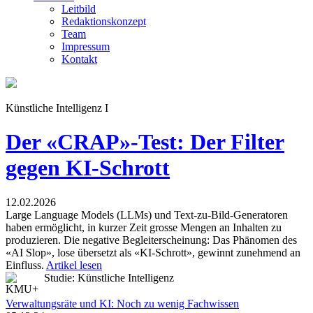
Leitbild
Redaktionskonzept
Team
Impressum
Kontakt
Künstliche Intelligenz I
Der «CRAP»-Test: Der Filter
gegen KI-Schrott
12.02.2026
Large Language Models (LLMs) und Text-zu-Bild-Generatoren
haben ermöglicht, in kurzer Zeit grosse Mengen an Inhalten zu
produzieren. Die negative Begleiterscheinung: Das Phänomen des
«AI Slop», lose übersetzt als «KI-Schrott», gewinnt zunehmend an
Einfluss.
Artikel lesen
Studie: Künstliche Intelligenz
Verwaltungsräte und KI: Noch zu wenig Fachwissen