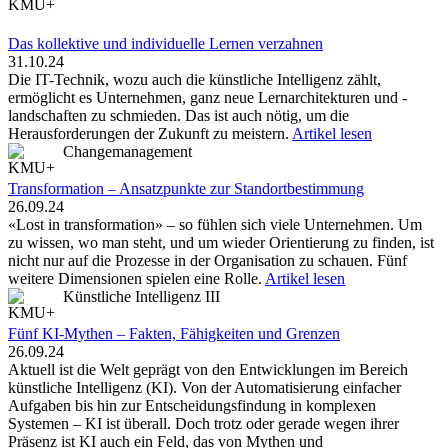
Das kollektive und individuelle Lernen verzahnen
31.10.24
Die IT-Technik, wozu auch die künstliche Intelligenz zählt,
ermöglicht es Unternehmen, ganz neue Lernarchitekturen und -
landschaften zu schmieden. Das ist auch nötig, um die
Herausforderungen der Zukunft zu meistern.
Artikel lesen
Changemanagement
Transformation – Ansatzpunkte zur Standortbestimmung
26.09.24
«Lost in transformation» – so fühlen sich viele Unternehmen. Um
zu wissen, wo man steht, und um wieder Orientierung zu finden, ist
nicht nur auf die Prozesse in der Organisation zu schauen. Fünf
weitere Dimensionen spielen eine Rolle.
Artikel lesen
Künstliche Intelligenz III
Fünf KI-Mythen – Fakten, Fähigkeiten und Grenzen
26.09.24
Aktuell ist die Welt geprägt von den Entwicklungen im Bereich
künstliche Intelligenz (KI). Von der Automatisierung einfacher
Aufgaben bis hin zur Entscheidungsfindung in komplexen
Systemen – KI ist überall. Doch trotz oder gerade wegen ihrer
Präsenz ist KI auch ein Feld, das von Mythen und