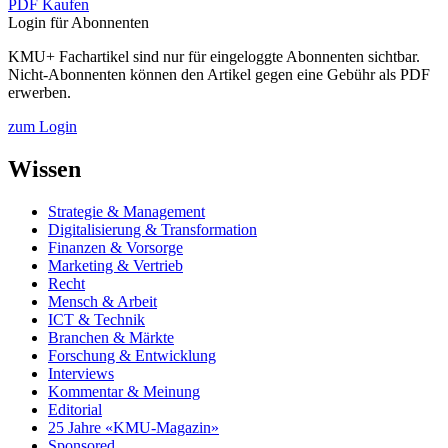
PDF Kaufen
Login für Abonnenten
KMU+ Fachartikel sind nur für eingeloggte Abonnenten sichtbar.
Nicht-Abonnenten können den Artikel gegen eine Gebühr als PDF
erwerben.
zum Login
Wissen
Strategie & Management
Digitalisierung & Transformation
Finanzen & Vorsorge
Marketing & Vertrieb
Recht
Mensch & Arbeit
ICT & Technik
Branchen & Märkte
Forschung & Entwicklung
Interviews
Kommentar & Meinung
Editorial
25 Jahre «KMU-Magazin»
Sponsored