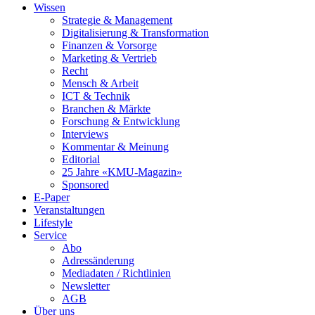
Wissen
Strategie & Management
Digitalisierung & Transformation
Finanzen & Vorsorge
Marketing & Vertrieb
Recht
Mensch & Arbeit
ICT & Technik
Branchen & Märkte
Forschung & Entwicklung
Interviews
Kommentar & Meinung
Editorial
25 Jahre «KMU-Magazin»
Sponsored
E-Paper
Veranstaltungen
Lifestyle
Service
Abo
Adressänderung
Mediadaten / Richtlinien
Newsletter
AGB
Über uns