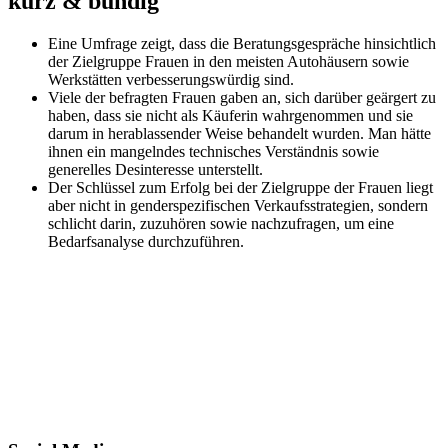
kurz & bündig
Eine Umfrage zeigt, dass die Beratungsgespräche hinsichtlich
der Zielgruppe Frauen in den meisten Autohäusern sowie
Werkstätten verbesserungswürdig sind.
Viele der befragten Frauen gaben an, sich darüber geärgert zu
haben, dass sie nicht als Käuferin wahrgenommen und sie
darum in herablassender Weise behandelt wurden. Man hätte
ihnen ein mangelndes technisches Verständnis sowie
generelles Desinteresse unterstellt.
Der Schlüssel zum Erfolg bei der Zielgruppe der Frauen liegt
aber nicht in genderspezifischen Verkaufsstrategien, sondern
schlicht darin, zuzuhören sowie nachzufragen, um eine
Bedarfsanalyse durchzuführen.