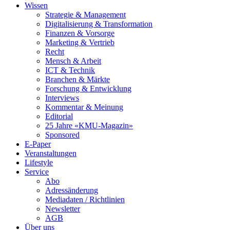
Wissen
Strategie & Management
Digitalisierung & Transformation
Finanzen & Vorsorge
Marketing & Vertrieb
Recht
Mensch & Arbeit
ICT & Technik
Branchen & Märkte
Forschung & Entwicklung
Interviews
Kommentar & Meinung
Editorial
25 Jahre «KMU-Magazin»
Sponsored
E-Paper
Veranstaltungen
Lifestyle
Service
Abo
Adressänderung
Mediadaten / Richtlinien
Newsletter
AGB
Über uns