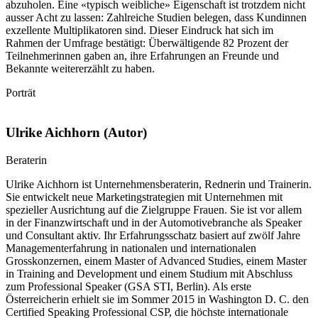
abzuholen. Eine «typisch weibliche» Eigenschaft ist trotzdem nicht
ausser Acht zu lassen: Zahlreiche Studien belegen, dass Kundinnen
exzellente Multiplikatoren sind. Dieser Eindruck hat sich im
Rahmen der Umfrage bestätigt: Überwältigende 82 Prozent der
Teilnehmerinnen gaben an, ihre Erfahrungen an Freunde und
Bekannte weitererzählt zu haben.
Porträt
Ulrike Aichhorn (Autor)
Beraterin
Ulrike Aichhorn ist Unternehmensberaterin, Rednerin und Trainerin.
Sie entwickelt neue Marketingstrategien mit Unternehmen mit
spezieller Ausrichtung auf die Zielgruppe Frauen. Sie ist vor allem
in der Finanzwirtschaft und in der Automotivebranche als Speaker
und Consultant aktiv. Ihr Erfahrungsschatz basiert auf zwölf Jahre
Managementerfahrung in nationalen und internationalen
Grosskonzernen, einem Master of Advanced Studies, einem Master
in Training and Development und einem Studium mit Abschluss
zum Professional Speaker (GSA STI, Berlin). Als erste
Österreicherin erhielt sie im Sommer 2015 in Washington D. C. den
Certified Speaking Profes­sional CSP, die höchste internationale