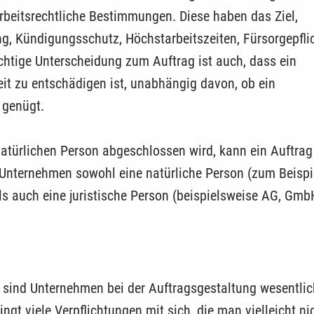
rbeitsrechtliche Bestimmungen. Diese haben das Ziel,
, Kündigungsschutz, Höchstarbeitszeiten, Fürsorgepflic
ichtige Unterscheidung zum Auftrag ist auch, dass ein
eit zu ­entschädigen ist, unabhängig davon, ob ein
 genügt.
natürlichen Person abgeschlossen wird, kann ein Auftra
Unternehmen sowohl eine natürliche Person (zum Beispi
ls auch eine juristische Person (beispielsweise AG, Gmb
, sind Unternehmen bei der Auftragsgestaltung wesentlich
ingt viele Verpflichtungen mit sich, die man vielleicht ni