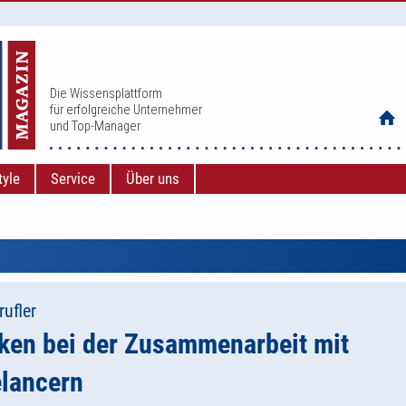
Die Wissensplattform
für erfolgreiche Unternehmer
und Top-Manager
tyle
Service
Über uns
rufler
iken bei der Zusammenarbeit mit
elancern