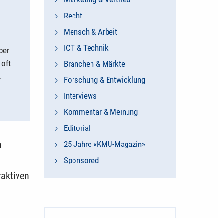
Recht
Mensch & Arbeit
ICT & Technik
ber
 oft
Branchen & Märkte
.
Forschung & Entwicklung
Interviews
Kommentar & Meinung
Editorial
n
25 Jahre «KMU-Magazin»
Sponsored
raktiven