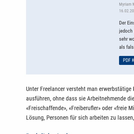
Myriam 
16.02.2
Der Ein
jedoch 
sehr wo
als fal
PDF 
Unter Freelancer versteht man erwerbstätige
ausführen, ohne dass sie Arbeitnehmende die
«Freischaffende», «Freiberufler» oder «freie M
Lösung, Personen für sich ar­beiten zu lassen