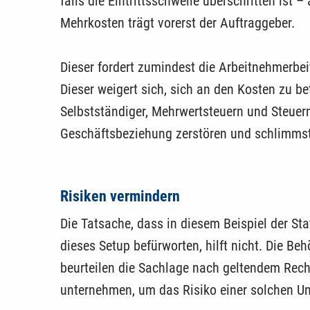
falls die Eintrittsschwelle überschritten ist
Mehr­kosten trägt vorerst der Auftraggeber.
Dieser fordert zumindest die Arbeitnehmerbe
Dieser ­weigert sich, sich an den Kosten zu be­
Selbstständiger, Mehrwertsteuern und Steuern
Geschäftsbeziehung zerstören und schlimms­t
Risiken vermindern
Die Tatsache, dass in diesem Beispiel der Sta
dieses Setup befürworten, hilft nicht. Die B
beurteilen die Sachlage nach geltendem Rech
unternehmen, um das Risiko einer solchen Um