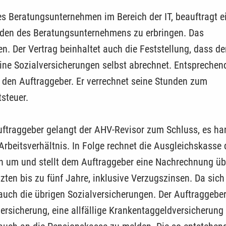
es Beratungsunternehmen im ­Bereich der IT, beauftragt e
nden des Beratungsunternehmens zu erbringen. Das
en. Der Vertrag beinhaltet auch die Feststellung, dass de
ine Sozialversicherungen selbst ­abrechnet. Entsprechend
den Auftraggeber. Er verrechnet seine Stunden zum
steuer.
uftraggeber gelangt der AHV-­Revisor zum Schluss, es ha
Arbeitsverhältnis. In Folge rechnet die Ausgleichskasse 
n um und stellt dem Auftraggeber eine Nachrechnung üb
zten bis zu fünf Jahre, inklusive Verzugszinsen. Da sich
ch die übrigen Sozialversicherungen. Der Auftraggeber
­versicherung, eine allfällige Krankentaggeldversicherung