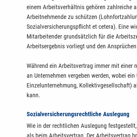
einem Arbeitsverhältnis gehören zahlreiche a
Arbeitnehmende zu schützen (Lohnfortzahlung
Sozialversicherungspflicht et cetera). Eine w
Mitarbeitender grundsätzlich für die Arbeitsz
Arbeitsergebnis vorliegt und den Ansprüchen
Während ein Arbeitsvertrag immer mit ­einer 
an Unternehmen vergeben werden, wobei ein 
Einzelunternehmung, Kollektivgesellschaft) a
kann.
Sozialversicherungsrechtliche Auslegung
Wie in der rechtlichen Auslegung festgestellt
als beim Arbeitsvertrag. Der Arbeitsvertrag br