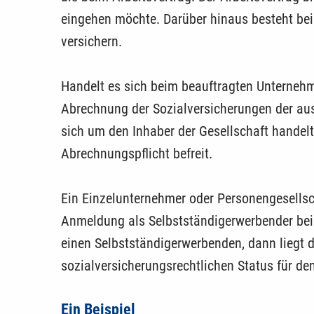
eingehen möchte. Darüber hinaus besteht bei
versichern.
Handelt es sich beim beauftragten Unternehme
Abrechnung der Sozialversicherungen der au
sich um den Inhaber der Ge­sellschaft handel
Abrechnungspflicht befreit.
Ein Einzelunternehmer oder Personengesellsch
Anmeldung als Selbstständigerwerbender bei 
einen Selbstständigerwerbenden, dann liegt 
sozialversicherungsrechtlichen Status für de
Ein Beispiel