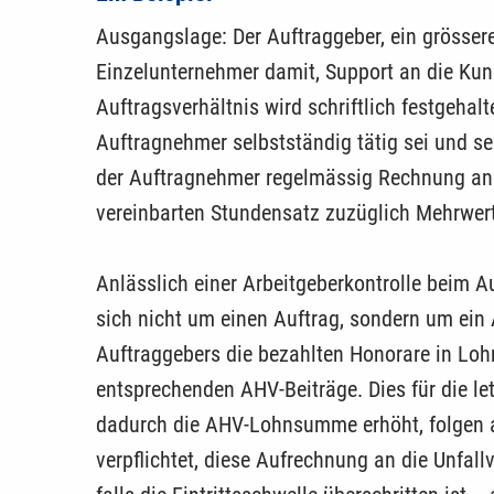
Ausgangslage: Der Auftraggeber, ein grös­ser
Einzelunternehmer damit, Support an die Ku
Auftragsverhältnis wird schriftlich festgehalt
Auftragnehmer selbstständig tätig sei und se
der Auftragnehmer regelmässig Rechnung an 
vereinbarten Stundensatz zuzüglich Mehrwert
Anlässlich einer Arbeitgeberkontrolle beim A
sich nicht um einen Auftrag, sondern um ein 
Auftraggebers die bezahlten Honorare in Loh
entsprechenden AHV-Beiträge. Dies für die let
dadurch die AHV-Lohnsumme erhöht, folgen au
verpflichtet, diese Aufrechnung an die Unfall