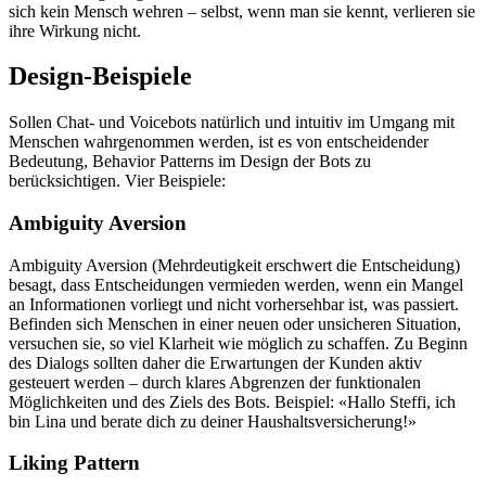
sich kein Mensch wehren – selbst, wenn man sie kennt, verlieren sie
ihre Wirkung nicht.
Design-Beispiele
Sollen Chat- und Voicebots natürlich und intuitiv im Umgang mit
Menschen wahrgenommen werden, ist es von entscheidender
Bedeutung, Behavior Patterns im Design der Bots zu
berücksichtigen. Vier Beispiele:
Ambiguity Aversion
Ambiguity Aversion (Mehrdeutigkeit erschwert die Entscheidung)
besagt, dass Entscheidungen vermieden werden, wenn ein Mangel
an Informationen vorliegt und nicht vorhersehbar ist, was passiert.
Befinden sich Menschen in einer neuen oder unsicheren Situation,
versuchen sie, so viel Klarheit wie möglich zu schaffen. Zu Beginn
des Dialogs sollten daher die Erwartungen der Kunden aktiv
gesteuert werden – durch klares Abgrenzen der funktionalen
Möglichkeiten und des Ziels des Bots. Beispiel: «Hallo Steffi, ich
bin Lina und berate dich zu deiner Haushaltsversicherung!»
Liking Pattern