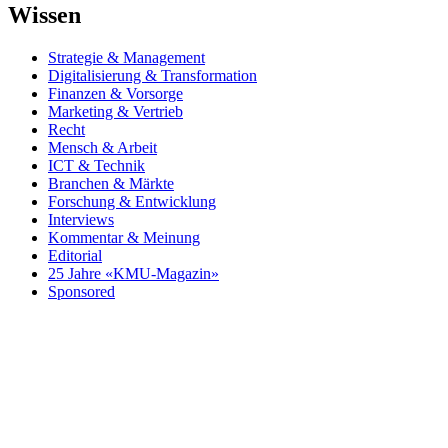
Wissen
Strategie & Management
Digitalisierung & Transformation
Finanzen & Vorsorge
Marketing & Vertrieb
Recht
Mensch & Arbeit
ICT & Technik
Branchen & Märkte
Forschung & Entwicklung
Interviews
Kommentar & Meinung
Editorial
25 Jahre «KMU-Magazin»
Sponsored