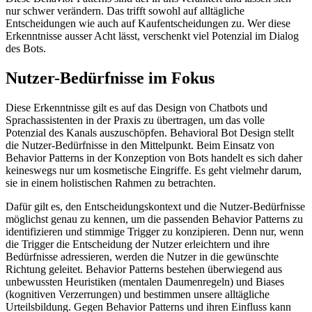
nur schwer verändern. Das trifft sowohl auf alltägliche
Entscheidungen wie auch auf Kaufentscheidungen zu. Wer diese
Erkenntnisse ausser Acht lässt, verschenkt viel Potenzial im Dialog
des Bots.
Nutzer-Bedürfnisse im Fokus
Diese Erkenntnisse gilt es auf das Design von Chatbots und
Sprachassistenten in der Praxis zu übertragen, um das volle
Potenzial des Kanals auszuschöpfen. Behavioral Bot Design stellt
die Nutzer-Bedürfnisse in den Mittelpunkt. Beim Einsatz von
Behavior Patterns in der Konzeption von Bots handelt es sich daher
keineswegs nur um kosmetische Eingriffe. Es geht vielmehr darum,
sie in einem holistischen Rahmen zu betrachten.
Dafür gilt es, den Entscheidungskontext und die Nutzer-Bedürfnisse
möglichst genau zu kennen, um die passenden Behavior Patterns zu
identifizieren und stimmige Trigger zu konzipieren. Denn nur, wenn
die Trigger die Entscheidung der Nutzer erleichtern und ihre
Bedürfnisse adressieren, werden die Nutzer in die gewünschte
Richtung geleitet. Behavior Patterns bestehen überwiegend aus
unbewussten Heuristiken (mentalen Daumenregeln) und Biases
(kognitiven Verzerrungen) und bestimmen unsere all­tägliche
Urteilsbildung. Gegen Behavior Patterns und ihren Einfluss kann