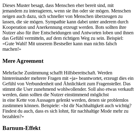
Dieses Muster besagt, dass Menschen eher bereit sind, mit
jemandem zu interagieren, wenn sie ihn oder sie mögen. Menschen
neigen auch dazu, sich schneller von Menschen überzeugen zu
lassen, die sie mögen. Sympathie kann dabei unter anderem durch
Kooperation und Anerkennung erzeugt werden. Bots sollten ihre
Nutzer also für ihre Entscheidungen und Antworten loben und ihnen
das Gefühl vermitteln, auf dem richtigen Weg zu sein. Beispiel:
«Gute Wahl! Mit unserem Bestseller kann man nichts falsch
machen!»
Mere Agreement
Mehrfache Zustimmung schafft Hilfsbereitschaft. Werden
hintereinander mehrere Fragen mit «ja» beantwortet, erzeugt dies ein
Gefühl von Verbundenheit und Ähnlichkeit zum Fragensteller. Das
stimmt die User zunehmend wohlwollender. Soll also etwas verkauft
werden, dann sollten die Nutzer einstimmend möglichst
in eine Kette von Aussagen gelenkt werden, denen sie problemlos
zustimmen können. Beispiele: «Ist dir Nachhaltigkeit auch wichtig?
Findest du auch, dass es sich lohnt, für nachhaltige Mode mehr zu
bezahlen?»
Barnum-Effekt