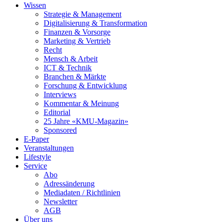
Wissen
Strategie & Management
Digitalisierung & Transformation
Finanzen & Vorsorge
Marketing & Vertrieb
Recht
Mensch & Arbeit
ICT & Technik
Branchen & Märkte
Forschung & Entwicklung
Interviews
Kommentar & Meinung
Editorial
25 Jahre «KMU-Magazin»
Sponsored
E-Paper
Veranstaltungen
Lifestyle
Service
Abo
Adressänderung
Mediadaten / Richtlinien
Newsletter
AGB
Über uns