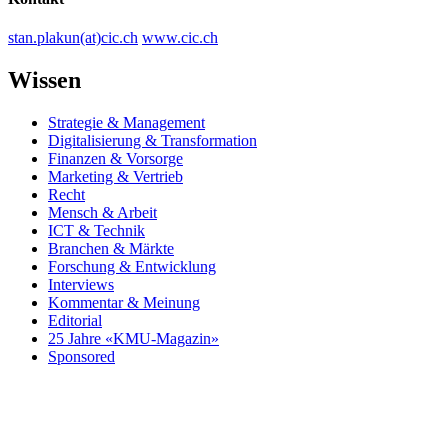
stan.plakun(at)cic.ch
www.cic.ch
Wissen
Strategie & Management
Digitalisierung & Transformation
Finanzen & Vorsorge
Marketing & Vertrieb
Recht
Mensch & Arbeit
ICT & Technik
Branchen & Märkte
Forschung & Entwicklung
Interviews
Kommentar & Meinung
Editorial
25 Jahre «KMU-Magazin»
Sponsored