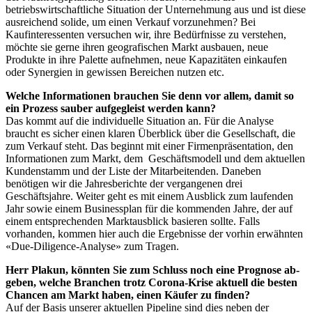
betriebswirtschaftliche Situation der Unternehmung aus und ist diese
ausreichend solide, um einen Verkauf vorzunehmen? Bei
Kaufinteressenten versuchen wir, ihre Bedürfnisse zu verstehen,
möchte sie gerne ihren geografischen Markt ausbauen, neue
Produkte in ihre Palette aufnehmen, neue Kapazitäten einkaufen
oder Synergien in gewissen Bereichen nutzen etc.
Welche Informationen brauchen Sie denn vor allem, damit so
ein Prozess sauber aufgegleist werden kann?
Das kommt auf die individuelle Situation an. Für die Analyse
braucht es sicher einen klaren Überblick über die Gesellschaft, die
zum Verkauf steht. Das beginnt mit einer Firmenpräsentation, den
Informationen zum Markt, dem Geschäftsmodell und dem aktuellen
Kundenstamm und der Liste der Mitarbeitenden. Daneben
benötigen wir die Jahresberichte der vergangenen drei
Geschäftsjahre. Weiter geht es mit einem Ausblick zum laufenden
Jahr sowie einem Businessplan für die kommenden Jahre, der auf
einem entsprechenden Marktausblick basieren sollte. Falls
vorhanden, kommen hier auch die Ergebnisse der vorhin erwähnten
«Due-Diligence-Analyse» zum Tragen.
Herr Plakun, könnten Sie zum Schluss noch eine Prognose ab­
geben, welche Branchen trotz Corona-Krise aktuell die besten
Chancen am Markt haben, einen Käufer zu finden?
Auf der Basis unserer aktuellen Pipeline sind dies neben der