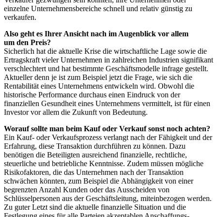
einzelne Unternehmensbereiche schnell und relativ günstig zu
verkaufen.
Also geht es Ihrer Ansicht nach im Augenblick vor allem
um den Preis?
Sicherlich hat die aktuelle Krise die wirtschaftliche Lage sowie die
Ertragskraft vieler Unternehmen in zahlreichen Industrien signifikant
verschlechtert und hat bestimmte Geschäftsmodelle infrage gestellt.
Aktueller denn je ist zum Beispiel jetzt die Frage, wie sich die
Rentabilität eines Unternehmens entwickeln wird. Obwohl die
historische Performance durchaus einen Eindruck von der
finanziellen Gesundheit eines Unternehmens vermittelt, ist für einen
Investor vor allem die Zukunft von Bedeutung.
Worauf sollte man beim Kauf oder Verkauf sonst noch achten?
Ein Kauf- oder Verkaufsprozess verlangt nach der Fähigkeit und der
Erfahrung, diese Transaktion durchführen zu können. Dazu
benötigen die Beteiligten ausreichend finanzielle, rechtliche,
steuerliche und betriebliche Kenntnisse. Zudem müssen mögliche
Risikofaktoren, die das Unternehmen nach der Transaktion
schwächen könnten, zum Beispiel die Abhängigkeit von einer
begrenzten Anzahl Kunden oder das Ausscheiden von
Schlüsselpersonen aus der Geschäftsleitung, miteinbezogen werden.
Zu guter Letzt sind die aktuelle finanzielle Situation und die
Festlegung eines für alle Parteien akzeptablen Anschaffungs-