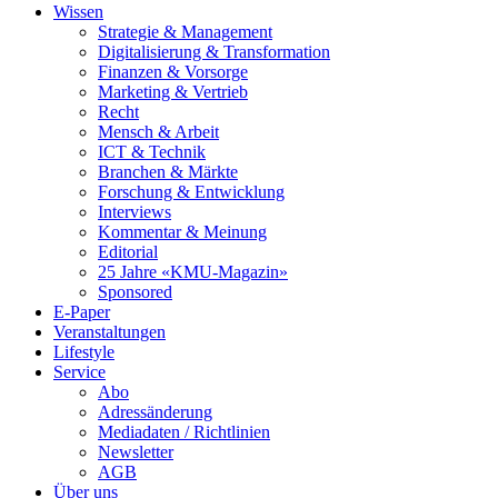
Wissen
Strategie & Management
Digitalisierung & Transformation
Finanzen & Vorsorge
Marketing & Vertrieb
Recht
Mensch & Arbeit
ICT & Technik
Branchen & Märkte
Forschung & Entwicklung
Interviews
Kommentar & Meinung
Editorial
25 Jahre «KMU-Magazin»
Sponsored
E-Paper
Veranstaltungen
Lifestyle
Service
Abo
Adressänderung
Mediadaten / Richtlinien
Newsletter
AGB
Über uns