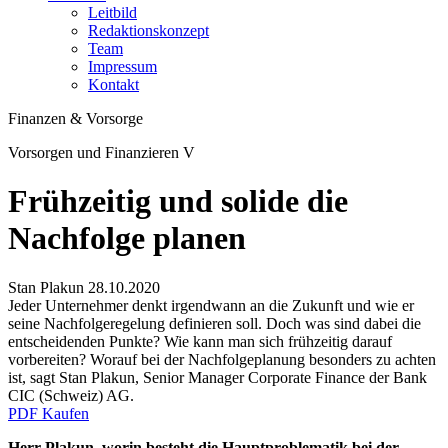
Leitbild
Redaktionskonzept
Team
Impressum
Kontakt
Finanzen & Vorsorge
Vorsorgen und Finanzieren V
Frühzeitig und solide die
Nachfolge planen
Stan Plakun
28.10.2020
Jeder Unternehmer denkt irgendwann an die Zukunft und wie er
seine Nachfolgeregelung definieren soll. Doch was sind dabei die
entscheidenden Punkte? Wie kann man sich frühzeitig darauf
vorbereiten? Worauf bei der Nachfolgeplanung besonders zu achten
ist, sagt Stan Plakun, Senior Manager Corporate Finance der Bank
CIC (Schweiz) AG.
PDF Kaufen
Herr Plakun, worin besteht die Hauptproblematik bei der