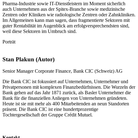
Pharma-Industrie sowie IT-Dienstleistern im Moment sicherlich
auch Unternehmen aus der Spitex-Branche sowie medizinische
Zentren oder Kliniken wie radiologische Zentren oder Zahnkliniken.
Im Allgemeinen kann man sagen, dass fragmentierte Sektoren mit
guter Rentabilität im Augenblick am erfolgversprechendsten sind,
weil diese Sektoren im Umbruch sind.
Porträt
Stan Plakun (Autor)
Senior Manager Corporate Finance, Bank CIC (Schweiz) AG
Die Bank CIC ist fokussiert auf Unternehmen, Unter­nehmer und
Privatpersonen mit komplexen Finanzbedürfnissen. Die Wurzeln der
Bank gehen auf das Jahr 1871 zurück, als Basler Unternehmer die
Bank für die finan­ziellen Anliegen von Unternehmen gründeten.
Heute ist sie mit mehr als 400 Mitarbeitenden an neun Standorten
präsent. Die Bank CIC ist eine hundertprozentige
Tochtergesellschaft der Gruppe Crédit Mutuel.
Kontakt