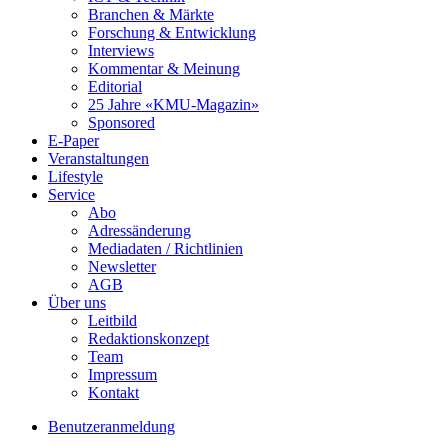
Branchen & Märkte
Forschung & Entwicklung
Interviews
Kommentar & Meinung
Editorial
25 Jahre «KMU-Magazin»
Sponsored
E-Paper
Veranstaltungen
Lifestyle
Service
Abo
Adressänderung
Mediadaten / Richtlinien
Newsletter
AGB
Über uns
Leitbild
Redaktionskonzept
Team
Impressum
Kontakt
Benutzeranmeldung