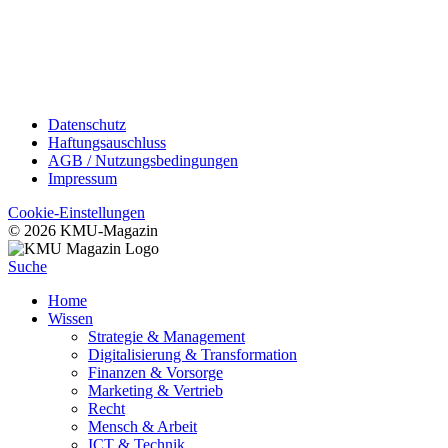
Datenschutz
Haftungsauschluss
AGB / Nutzungsbedingungen
Impressum
Cookie-Einstellungen
© 2026 KMU-Magazin
Suche
Home
Wissen
Strategie & Management
Digitalisierung & Transformation
Finanzen & Vorsorge
Marketing & Vertrieb
Recht
Mensch & Arbeit
ICT & Technik