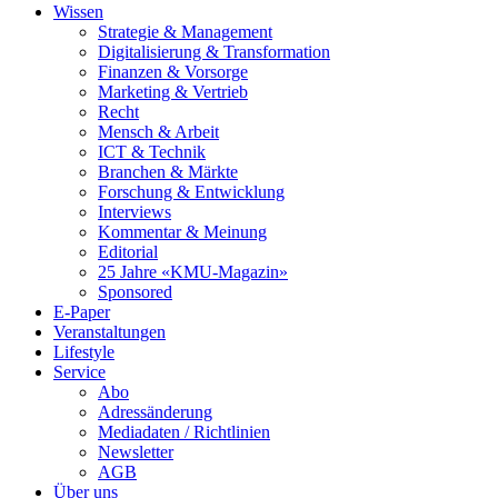
Wissen
Strategie & Management
Digitalisierung & Transformation
Finanzen & Vorsorge
Marketing & Vertrieb
Recht
Mensch & Arbeit
ICT & Technik
Branchen & Märkte
Forschung & Entwicklung
Interviews
Kommentar & Meinung
Editorial
25 Jahre «KMU-Magazin»
Sponsored
E-Paper
Veranstaltungen
Lifestyle
Service
Abo
Adressänderung
Mediadaten / Richtlinien
Newsletter
AGB
Über uns