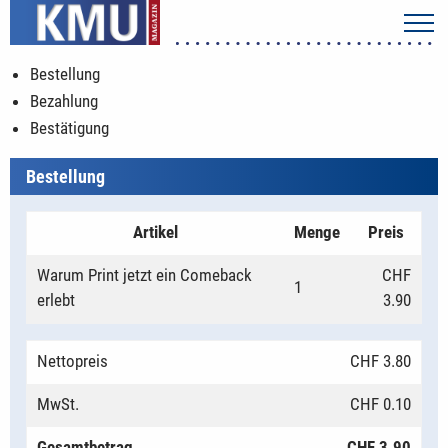
Bestellung
Bezahlung
Bestätigung
Bestellung
Artikel
Menge
Preis
Warum Print jetzt ein Comeback
CHF
1
erlebt
3.90
Nettopreis
CHF 3.80
MwSt.
CHF 0.10
Gesamtbetrag
CHF 3.90