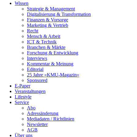
Wissen
Strategie & Management
Digitalisierung & Transformation
Finanzen & Vorsorge
Marketing & Vertrieb
Recht
Mensch & Arbeit
ICT & Technik
Branchen & Märkte
Forschung & Entwicklung
Interviews
Kommentar & Meinung
Editorial
25 Jahre «KMU-Magazin»
Sponsored
E-Paper
Veranstaltungen
Lifestyle
Service
Abo
Adressänderung
Mediadaten / Richtlinien
Newsletter
AGB
Über uns