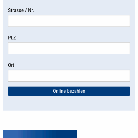
Strasse / Nr.
PLZ
Ort